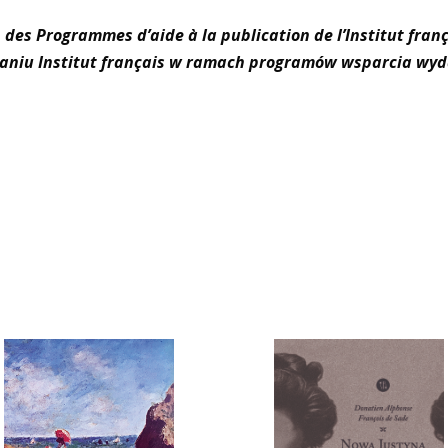
 des Programmes d’aide à la publication de l’Institut franç
aniu Institut français w ramach programów wsparcia wy