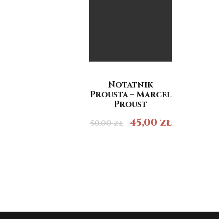
Notatnik
Prousta – Marcel
Proust
45,00
zł
50,00
zł