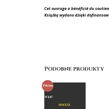
Cet ouvrage a bénéficié du soutien
Książkę wydano dzięki dofinansow
Podobne produkty
Prom
ocja!