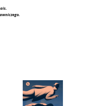
ais.
dawniczego.