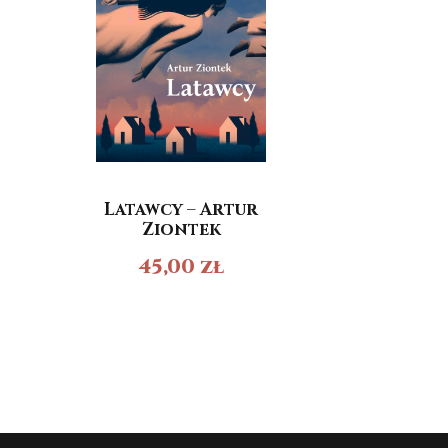
Latawcy – Artur
Ziontek
45,00
zł