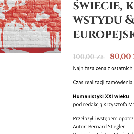
świecie, 
wstydu 
europejsk
80,00
100,00
zł
Najniższa cena z ostatnich 
Czas realizacji zamówienia
Humanistyki XXI wieku
pod redakcją Krzysztofa M
Przełożył i wstępem opatrz
Autor: Bernard Stiegler