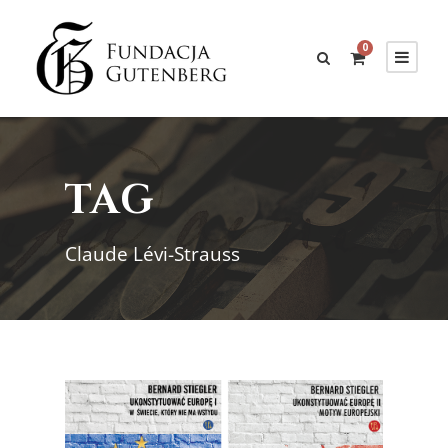
0
TAG
Claude Lévi-Strauss