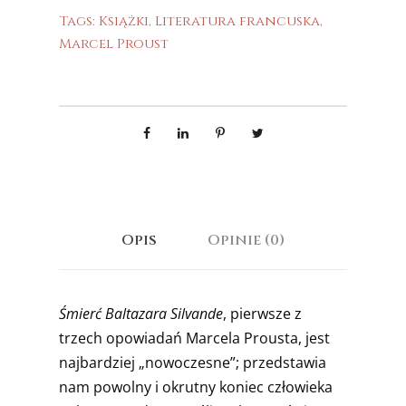
Tags:
Książki
,
Literatura francuska
,
Marcel Proust
Opis
Opinie (0)
Śmierć Baltazara Silvande
, pierwsze z
trzech opowiadań Marcela Prousta, jest
najbardziej „nowoczesne”; przedstawia
nam powolny i okrutny koniec człowieka