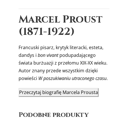
Marcel Proust
(1871-1922)
Francuski pisarz, krytyk literacki, esteta,
dandys i
bon vivant
podupadającego
świata burżuazji z przełomu XIX-XX wieku.
Autor znany przede wszystkim dzięki
powieści
W poszukiwaniu utraconego czasu
.
Przeczytaj biografię Marcela Prousta
Podobne produkty