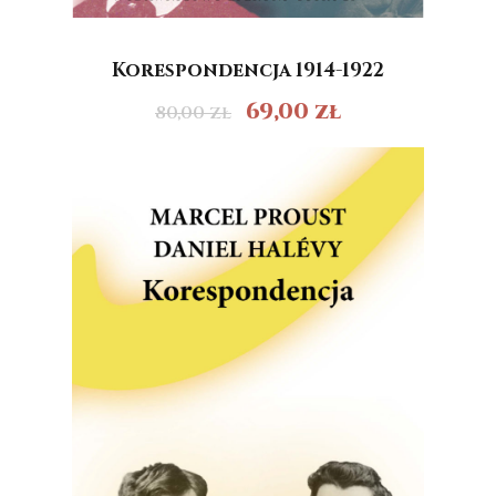
Korespondencja 1914-1922
69,00
zł
80,00
zł