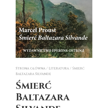
Strona główna
/
Literatura
/ Śmierć
Baltazara Silvande
Śmierć
Baltazara