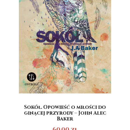
Sokół. Opowieść o miłości do
ginącej przyrody – John Alec
Baker
60,00
zł