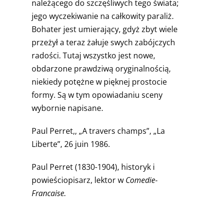
należącego do szczęśliwych tego świata;
jego wyczekiwanie na całkowity paraliż.
Bohater jest umierający, gdyż zbyt wiele
przeżył a teraz żałuje swych zabójczych
radości. Tutaj wszystko jest nowe,
obdarzone prawdziwą oryginalnością,
niekiedy potężne w pięknej prostocie
formy. Są w tym opowiadaniu sceny
wybornie napisane.
Paul Perret,, „A travers champs”, „La
Liberte”, 26 juin 1986.
Paul Perret (1830-1904), historyk i
powieściopisarz, lektor w
Comedie-
Francaise.