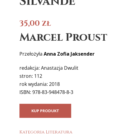
Silvande
35,00
zł
Marcel Proust
Przełożyła
Anna Zofia Jaksender
redakcja: Anastazja Dwulit
stron: 112
rok wydania: 2018
ISBN: 978-83-948478-8-3
KUP PRODUKT
Kategoria
Literatura