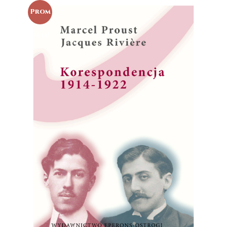
Prom
ocja!