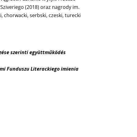
 Sziveriego (2018) oraz nagrody im.
 chorwacki, serbski, czeski, turecki
zése szerinti együttműködés
mi Funduszu Literackiego imienia