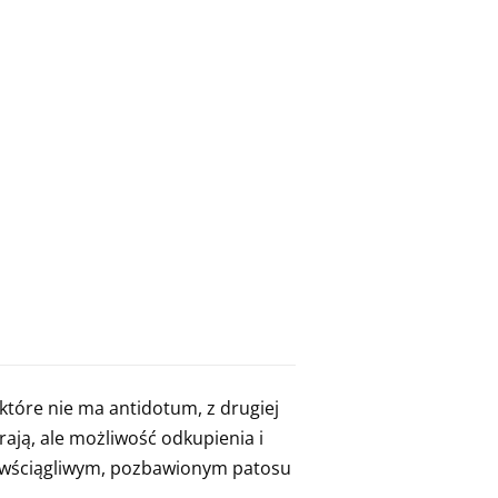
 które nie ma antidotum, z drugiej
rają, ale możliwość odkupienia i
 powściągliwym, pozbawionym patosu