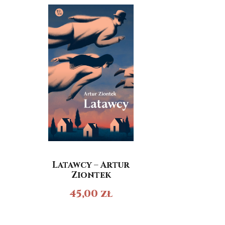
Latawcy – Artur
Ziontek
45,00
zł