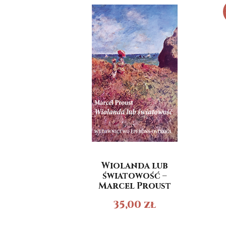
Wiolanda lub
światowość –
Marcel Proust
35,00
zł