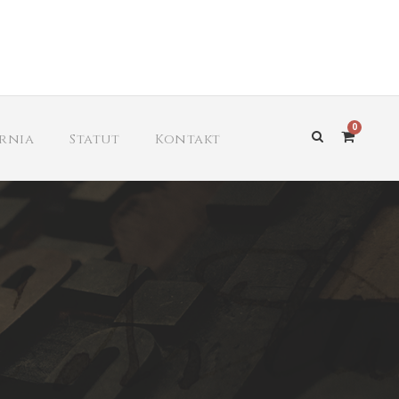
0
arnia
Statut
Kontakt