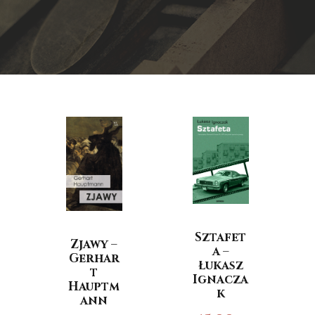
Sztafet
Zjawy –
a –
Gerhar
Łukasz
t
Ignacza
Hauptm
k
ann