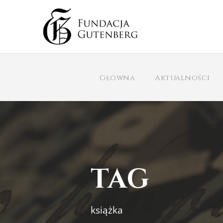
Główna
Aktualności
TAG
książka