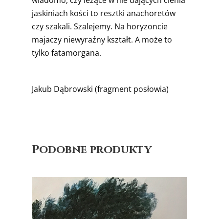
wiadomo, czy leżące w nie dających cienia
jaskiniach kości to resztki anachoretów
czy szakali. Szalejemy. Na horyzoncie
majaczy niewyraźny kształt. A może to
tylko fatamorgana.
Jakub Dąbrowski (fragment posłowia)
Podobne produkty