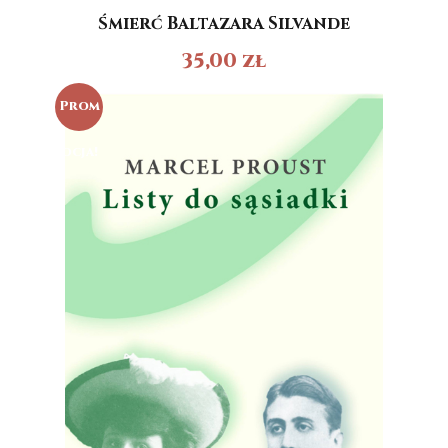
Śmierć Baltazara Silvande
35,00
zł
Prom
ocja!