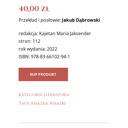
40,00
zł
Przekład i posłowie:
Jakub Dąbrowski
redakcja: Kajetan Maria Jaksender
stron: 112
rok wydania: 2022
ISBN: 978-83-66102-94-1
KUP PRODUKT
Kategoria
Literatura
Tags:
książka
,
Książki