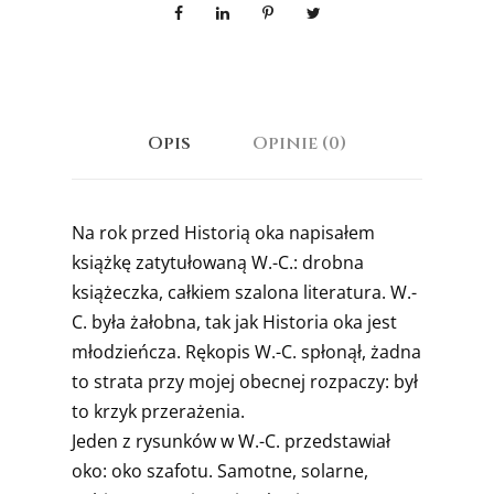
Opis
Opinie (0)
Na rok przed Historią oka napisałem
książkę zatytułowaną W.-C.: drobna
książeczka, całkiem szalona literatura. W.-
C. była żałobna, tak jak Historia oka jest
młodzieńcza. Rękopis W.-C. spłonął, żadna
to strata przy mojej obecnej rozpaczy: był
to krzyk przerażenia.
Jeden z rysunków w W.-C. przedstawiał
oko: oko szafotu. Samotne, solarne,