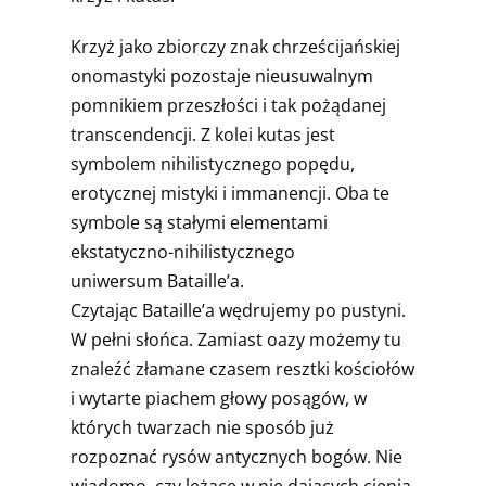
Krzyż jako zbiorczy znak chrześcijańskiej
onomastyki pozostaje nieusuwalnym
pomnikiem przeszłości i tak pożądanej
transcendencji. Z kolei kutas jest
symbolem nihilistycznego popędu,
erotycznej mistyki i immanencji. Oba te
symbole są stałymi elementami
ekstatyczno-nihilistycznego
uniwersum
Bataille
’a.
Czytając
Bataille
’a wędrujemy po pustyni.
W pełni słońca. Zamiast oazy możemy tu
znaleźć złamane czasem resztki kościołów
i wytarte piachem głowy posągów, w
których twarzach nie sposób już
rozpoznać rysów antycznych bogów. Nie