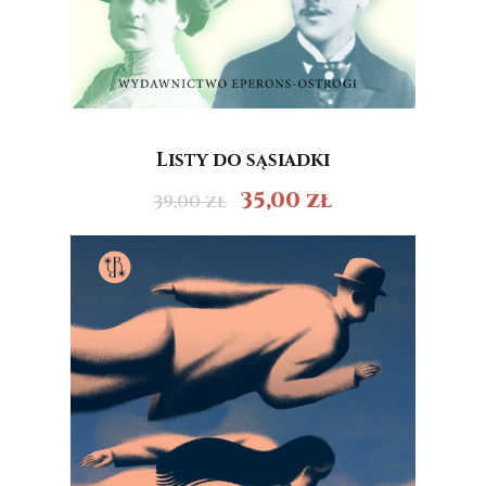
Listy do sąsiadki
35,00
zł
39,00
zł