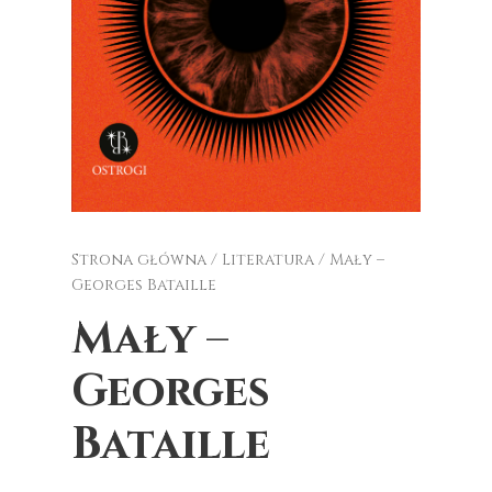
Strona główna
/
Literatura
/ Mały –
Georges Bataille
Mały –
Georges
Bataille