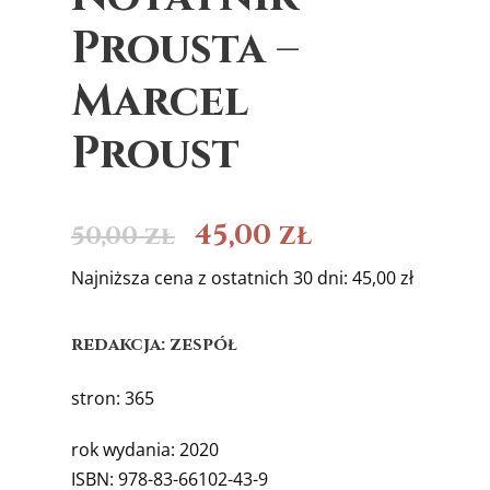
Prousta –
Marcel
Proust
45,00
zł
50,00
zł
Najniższa cena z ostatnich 30 dni: 45,00 zł
redakcja: zespół
stron: 365
rok wydania: 2020
ISBN: 978-83-66102-43-9