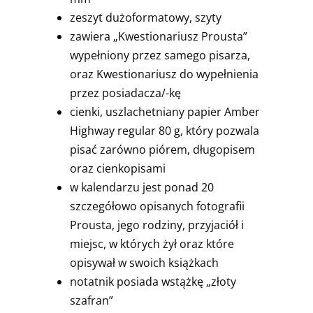
zeszyt dużoformatowy, szyty
zawiera „Kwestionariusz Prousta”
wypełniony przez samego pisarza,
oraz Kwestionariusz do wypełnienia
przez posiadacza/-kę
cienki, uszlachetniany papier Amber
Highway regular 80 g, który pozwala
pisać zarówno piórem, długopisem
oraz cienkopisami
w kalendarzu jest ponad 20
szczegółowo opisanych fotografii
Prousta, jego rodziny, przyjaciół i
miejsc, w których żył oraz które
opisywał w swoich książkach
notatnik posiada wstążkę „złoty
szafran”