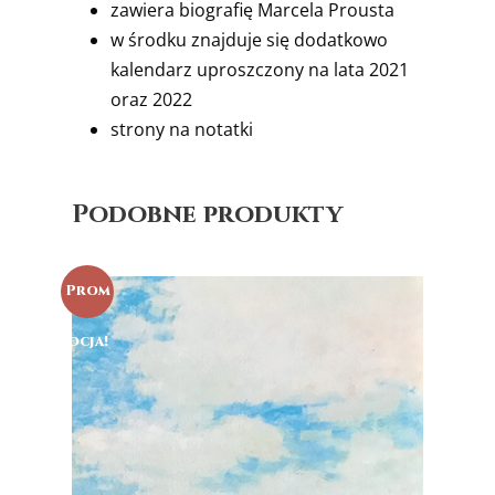
zawiera biografię Marcela Prousta
w środku znajduje się dodatkowo
kalendarz uproszczony na lata 2021
oraz 2022
strony na notatki
Podobne produkty
Prom
ocja!