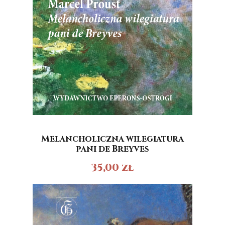
Melancholiczna wilegiatura
pani de Breyves
35,00
zł