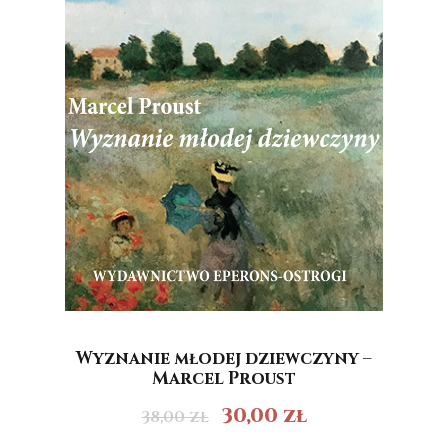
Wyznanie młodej dziewczyny –
Marcel Proust
30,00
zł
38,00
zł