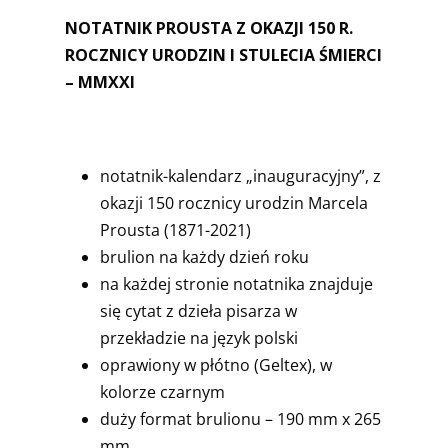
NOTATNIK PROUSTA Z OKAZJI 150 R.
ROCZNICY URODZIN I STULECIA ŚMIERCI
– MMXXI
notatnik-kalendarz „inauguracyjny”, z
okazji 150 rocznicy urodzin Marcela
Prousta (1871-2021)
brulion na każdy dzień roku
na każdej stronie notatnika znajduje
się cytat z dzieła pisarza w
przekładzie na język polski
oprawiony w płótno (Geltex), w
kolorze czarnym
duży format brulionu – 190 mm x 265
mm