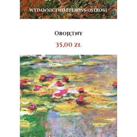
Obojętny
35,00
zł