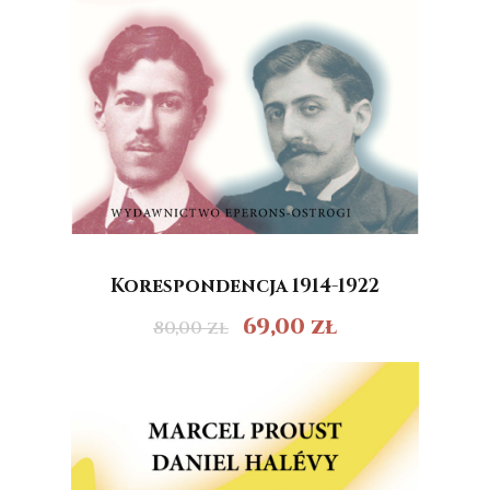
Korespondencja 1914-1922
69,00
zł
80,00
zł