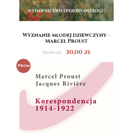
Wyznanie młodej dziewczyny –
Marcel Proust
30,00
zł
38,00
zł
Prom
ocja!