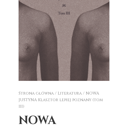
Strona główna
/
Literatura
/ NOWA
JUSTYNA Klasztor lepiej poznany (tom
III)
NOWA