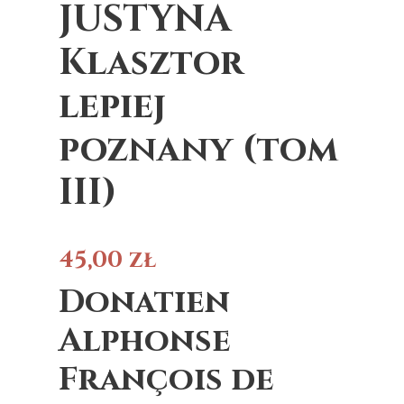
JUSTYNA
Klasztor
lepiej
poznany (tom
III)
45,00
zł
Donatien
Alphonse
François de