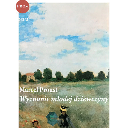
Prom
ocja!