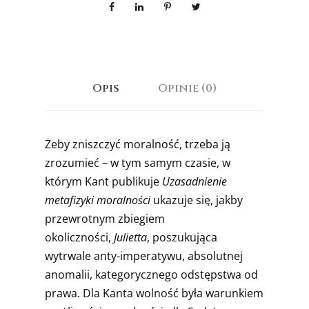
Opis
Opinie (0)
Żeby zniszczyć moralność, trzeba ją
zrozumieć – w tym samym czasie, w
którym Kant publikuje
Uzasadnienie
metafizyki moralności
ukazuje się, jakby
przewrotnym zbiegiem
okoliczności,
Julietta
, poszukująca
wytrwale anty-imperatywu, absolutnej
anomalii, kategorycznego odstępstwa od
prawa. Dla Kanta wolność była warunkiem