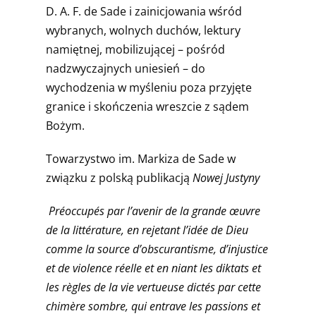
D. A. F. de Sade i zainicjowania wśród
wybranych, wolnych duchów, lektury
namiętnej, mobilizującej – pośród
nadzwyczajnych uniesień – do
wychodzenia w myśleniu poza przyjęte
granice i skończenia wreszcie z sądem
Bożym.
Towarzystwo im. Markiza de Sade w
związku z polską publikacją
Nowej Justyny
Préoccupés par l’avenir de la grande œuvre
de la littérature, en rejetant l’idée de Dieu
comme la source d’obscurantisme, d’injustice
et de violence réelle et en niant les diktats et
les règles de la vie vertueuse dictés par cette
chimère sombre, qui entrave les passions et