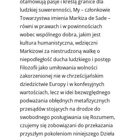
otamowują pasje i kreślą granice dla
ludzkiej suwerenności, My – członkowie
Towarzystwa imienia Markiza de Sade –
równi w prawach i w powinnościach
wobec wspólnego dobra, jakim jest
kultura humanistyczna, wdzięczni
Markizowi za niestrudzoną walkę o
niepodległość ducha ludzkiego i postęp
Filozofii jako umiłowania wolności
zakorzenionej nie w chrześcijańskim
dziedzictwie Europy i w konfesyjnych
wartościach, lecz w idei bezwzględnego
podważania obłędnych metafizycznych
przesądów stojących na drodze do
swobodnego posługiwania się Rozumem,
czujemy się zobowiązani do przekazania
przyszłym pokoleniom niniejszego Dzieła