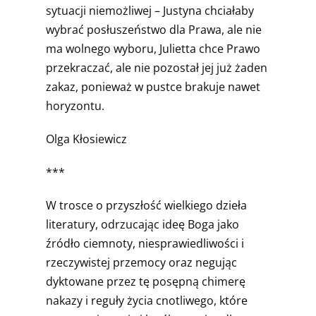
sytuacji niemożliwej – Justyna chciałaby
wybrać posłuszeństwo dla Prawa, ale nie
ma wolnego wyboru, Julietta chce Prawo
przekraczać, ale nie pozostał jej już żaden
zakaz, ponieważ w pustce brakuje nawet
horyzontu.
Olga Kłosiewicz
***
W trosce o przyszłość wielkiego dzieła
literatury, odrzucając ideę Boga jako
źródło ciemnoty, niesprawiedliwości i
rzeczywistej przemocy oraz negując
dyktowane przez tę posępną chimerę
nakazy i reguły życia cnotliwego, które