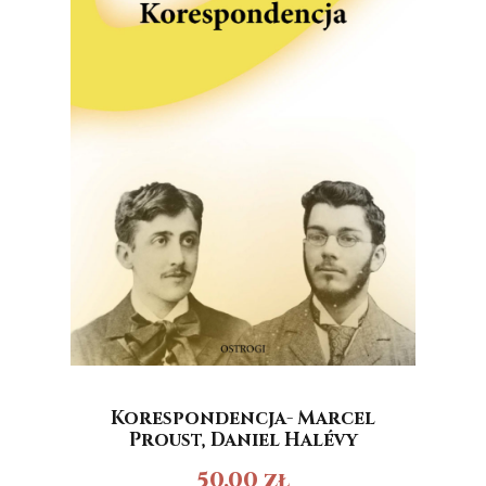
Korespondencja- Marcel
Proust, Daniel Halévy
50,00
zł