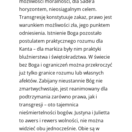
możliwości moralności, dla Sade’a
horyzontem, nieosiągalnym celem.
Transgresję konstytuuje zakaz, prawo jest
warunkiem możliwości zła, jego punktem
odniesienia. Istnienie Boga pozostało
postulatem praktycznego rozumu dla
Kanta – dla markiza były nim praktyki
bluźnierstwa i świętokradztwa. W świecie
bez Boga i ograniczeń można przekroczyć
już tylko granice rozumu lub własnych
afektów. Zabijany nieustannie Bóg nie
zmartwychwstaje, jest reanimowany dla
podtrzymania zarówno prawa, jak i
transgresji – oto tajemnica
nieśmiertelności bogów. Justyna i Julietta
to awers i rewers wolności, nie można
widzieć obu jednocześnie. Obie są w