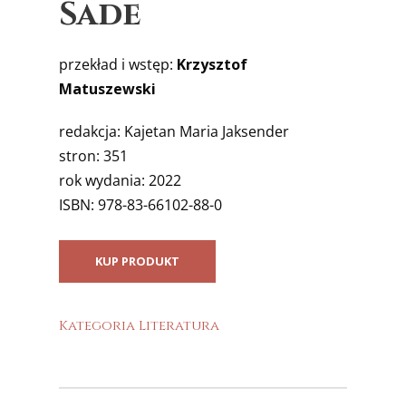
Sade
przekład i wstęp:
Krzysztof
Matuszewski
redakcja: Kajetan Maria Jaksender
stron: 351
rok wydania: 2022
ISBN: 978-83-66102-88-0
KUP PRODUKT
Kategoria
Literatura