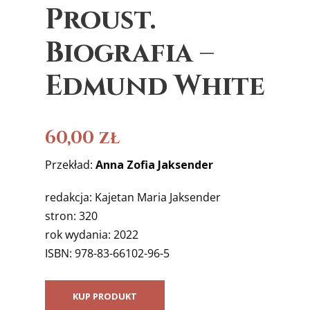
Proust.
Biografia –
Edmund White
60,00
zł
Przekład:
Anna Zofia Jaksender
redakcja: Kajetan Maria Jaksender
stron: 320
rok wydania: 2022
ISBN: 978-83-66102-96-5
KUP PRODUKT