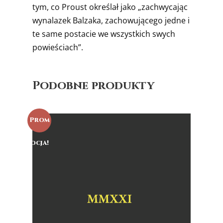
tym, co Proust określał jako „zachwycając
wynalazek Balzaka, zachowującego jedne i
te same postacie we wszystkich swych
powieściach”.
Podobne produkty
Prom
ocja!