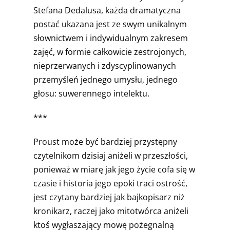
Stefana Dedalusa, każda dramatyczna
postać ukazana jest ze swym unikalnym
słownictwem i indywidualnym zakresem
zajęć, w formie całkowicie zestrojonych,
nieprzerwanych i zdyscyplinowanych
przemyśleń jednego umysłu, jednego
głosu: suwerennego intelektu.
***
Proust może być bardziej przystępny
czytelnikom dzisiaj aniżeli w przeszłości,
ponieważ w miarę jak jego życie cofa się w
czasie i historia jego epoki traci ostrość,
jest czytany bardziej jak bajkopisarz niż
kronikarz, raczej jako mitotwórca aniżeli
ktoś wygłaszający mowę pożegnalną