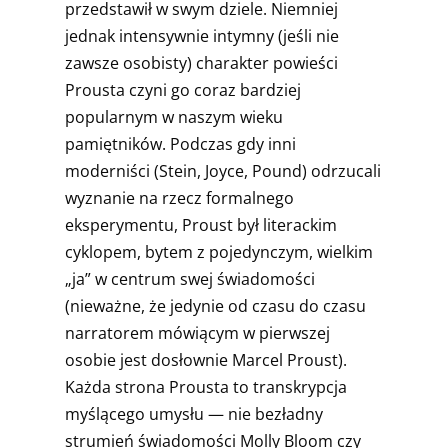
przedstawił w swym dziele. Niemniej
jednak intensywnie intymny (jeśli nie
zawsze osobisty) charakter powieści
Prousta czyni go coraz bardziej
popularnym w naszym wieku
pamiętników. Podczas gdy inni
moderniści (Stein, Joyce, Pound) odrzucali
wyznanie na rzecz formalnego
eksperymentu, Proust był literackim
cyklopem, bytem z pojedynczym, wielkim
„ja” w centrum swej świadomości
(nieważne, że jedynie od czasu do czasu
narratorem mówiącym w pierwszej
osobie jest dosłownie Marcel Proust).
Każda strona Prousta to transkrypcja
myślącego umysłu — nie bezładny
strumień świadomości Molly Bloom czy