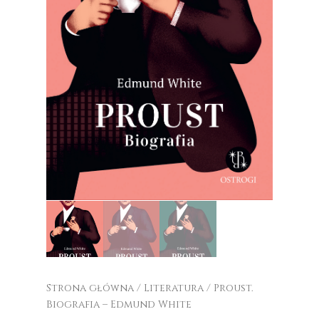
Strona główna
/
Literatura
/ Proust.
Biografia – Edmund White