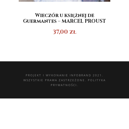
Wieczór u księżnej de
Guermantes – MARCEL PROUST
37,00
zł
PROJEKT I WYKONANIE
INFOBRAND 2021.
WSZYSTKIE PRAWA ZASTRZEŻONE.
POLITYKA
PRYWATNOŚCI.