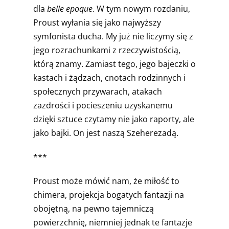
dla
belle epoque
. W tym nowym rozdaniu,
Proust wyłania się jako najwyższy
symfonista ducha. My już nie liczymy się z
jego rozrachunkami z rzeczywistością,
którą znamy. Zamiast tego, jego bajeczki o
kastach i żądzach, cnotach rodzinnych i
społecznych przywarach, atakach
zazdrości i pocieszeniu uzyskanemu
dzięki sztuce czytamy nie jako raporty, ale
jako bajki. On jest naszą Szeherezadą.
***
Proust może mówić nam, że miłość to
chimera, projekcja bogatych fantazji na
obojętną, na pewno tajemniczą
powierzchnię, niemniej jednak te fantazje