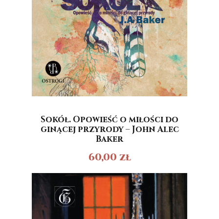
Sokół. Opowieść o miłości do
ginącej przyrody – John Alec
Baker
60,00
zł