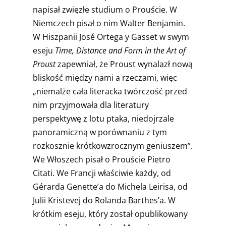
napisał zwięzłe studium o Prouście. W
Niemczech pisał o nim Walter Benjamin.
W Hiszpanii José Ortega y Gasset w swym
eseju
Time, Distance and Form in the Art of
Proust
zapewniał, że Proust wynalazł nową
bliskość między nami a rzeczami, więc
„niemalże cała literacka twórczość przed
nim przyjmowała dla literatury
perspektywę z lotu ptaka, niedojrzale
panoramiczną w porównaniu z tym
rozkosznie krótkowzrocznym geniuszem”.
We Włoszech pisał o Prouście Pietro
Citati. We Francji właściwie każdy, od
Gérarda Genette’a do Michela Leirisa, od
Julii Kristevej do Rolanda Barthes’a. W
krótkim eseju, który został opublikowany