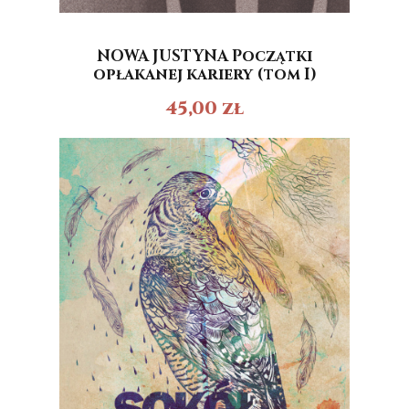
NOWA JUSTYNA Początki
opłakanej kariery (tom I)
45,00
zł