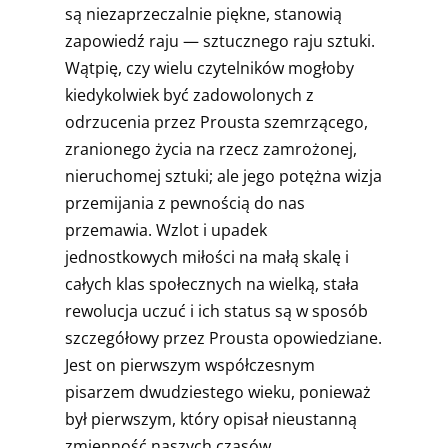
są niezaprzeczalnie piękne, stanowią
zapowiedź raju — sztucznego raju sztuki.
Wątpię, czy wielu czytelników mogłoby
kiedykolwiek być zadowolonych z
odrzucenia przez Prousta szemrzącego,
zranionego życia na rzecz zamrożonej,
nieruchomej sztuki; ale jego potężna wizja
przemijania z pewnością do nas
przemawia. Wzlot i upadek
jednostkowych miłości na małą skalę i
całych klas społecznych na wielką, stała
rewolucja uczuć i ich status są w sposób
szczegółowy przez Prousta opowiedziane.
Jest on pierwszym współczesnym
pisarzem dwudziestego wieku, ponieważ
był pierwszym, który opisał nieustanną
zmienność naszych czasów.