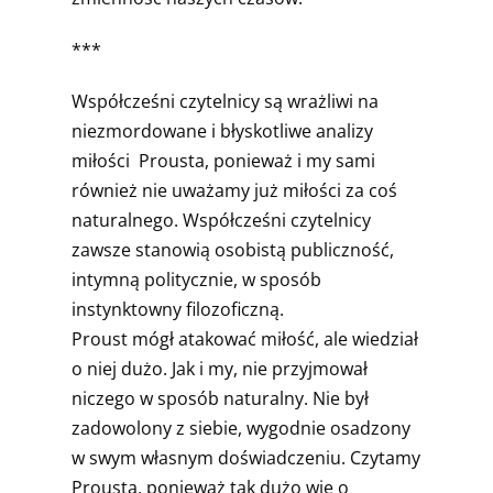
***
Współcześni czytelnicy są wrażliwi na
niezmordowane i błyskotliwe analizy
miłości Prousta, ponieważ i my sami
również nie uważamy już miłości za coś
naturalnego. Współcześni czytelnicy
zawsze stanowią osobistą publiczność,
intymną politycznie, w sposób
instynktowny filozoficzną.
Proust mógł atakować miłość, ale wiedział
o niej dużo. Jak i my, nie przyjmował
niczego w sposób naturalny. Nie był
zadowolony z siebie, wygodnie osadzony
w swym własnym doświadczeniu. Czytamy
Prousta, ponieważ tak dużo wie o