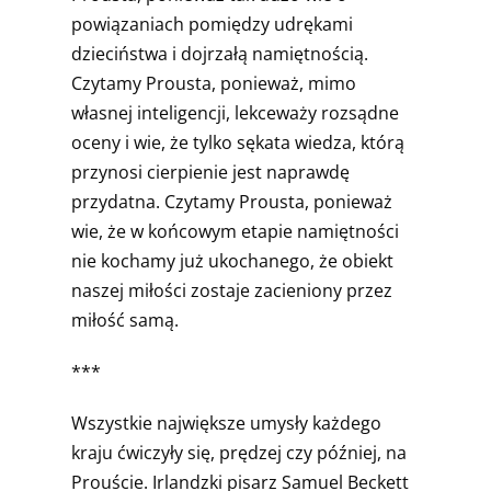
powiązaniach pomiędzy udrękami
dzieciństwa i dojrzałą namiętnością.
Czytamy Prousta, ponieważ, mimo
własnej inteligencji, lekceważy rozsądne
oceny i wie, że tylko sękata wiedza, którą
przynosi cierpienie jest naprawdę
przydatna. Czytamy Prousta, ponieważ
wie, że w końcowym etapie namiętności
nie kochamy już ukochanego, że obiekt
naszej miłości zostaje zacieniony przez
miłość samą.
***
Wszystkie największe umysły każdego
kraju ćwiczyły się, prędzej czy później, na
Prouście. Irlandzki pisarz Samuel Beckett