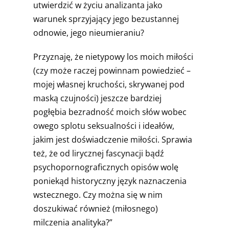
utwierdzić w życiu analizanta jako
warunek sprzyjający jego bezustannej
odnowie, jego nieumieraniu?
Przyznaję, że nietypowy los moich miłości
(czy może raczej powinnam powiedzieć –
mojej własnej kruchości, skrywanej pod
maską czujności) jeszcze bardziej
pogłębia bezradność moich słów wobec
owego splotu seksualności i ideałów,
jakim jest doświadczenie miłości. Sprawia
też, że od lirycznej fascynacji bądź
psychopornograficznych opisów wolę
poniekąd historyczny język naznaczenia
wstecznego. Czy można się w nim
doszukiwać również (miłosnego)
milczenia analityka?”