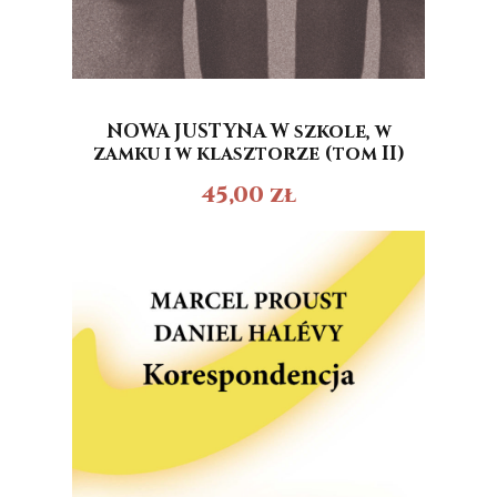
NOWA JUSTYNA W szkole, w
zamku i w klasztorze (tom II)
45,00
zł