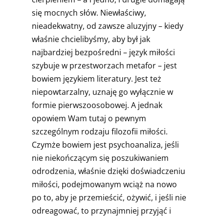
się mocnych słów. Niewłaściwy,
nieadekwatny, od zawsze aluzyjny – kiedy
właśnie chcielibyśmy, aby był jak
najbardziej bezpośredni – język miłości
szybuje w przestworzach metafor – jest
bowiem językiem literatury. Jest też
niepowtarzalny, uznaję go wyłącznie w
formie pierwszoosobowej. A jednak
opowiem Wam tutaj o pewnym
szczególnym rodzaju filozofii miłości.
Czymże bowiem jest psychoanaliza, jeśli
nie niekończącym się poszukiwaniem
odrodzenia, właśnie dzięki doświadczeniu
miłości, podejmowanym wciąż na nowo
po to, aby je przemieścić, ożywić, i jeśli nie
odreagować, to przynajmniej przyjąć i