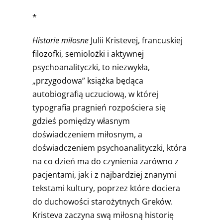
*
Historie miłosne
Julii Kristevej, francuskiej
filozofki, semiolożki i aktywnej
psychoanalityczki, to niezwykła,
„przygodowa” książka będąca
autobiografią uczuciową, w której
typografia pragnień rozpościera się
gdzieś pomiędzy własnym
doświadczeniem miłosnym, a
doświadczeniem psychoanalityczki, która
na co dzień ma do czynienia zarówno z
pacjentami, jak i z najbardziej znanymi
tekstami kultury, poprzez które dociera
do duchowości starożytnych Greków.
Kristeva zaczyna swą miłosną historię