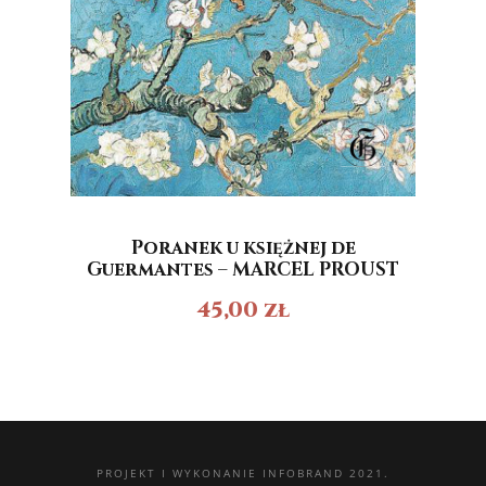
Poranek u księżnej de
Guermantes – MARCEL PROUST
45,00
zł
PROJEKT I WYKONANIE
INFOBRAND 2021.