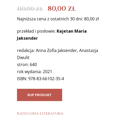
80,00
zł
110,00
zł
Najniższa cena z ostatnich 30 dni: 80,00 zł
przekład i posłowie:
Kajetan Maria
Jaksender
redakcja: Anna Zofia Jaksender, Anastazja
Dwulit
stron: 640
rok wydania: 2021
ISBN: 978-83-66102-35-4
KUP PRODUKT
Kategoria
Literatura