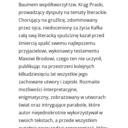
Baumem współtworzył tzw. Krąg Praski,
prowadzący dysputy na tematy literackie.
Chorujący na gruźlicę, zdominowany
przez ojca, niedoceniony za życia Kafka
całą swą literacką spuściznę kazał przed
śmiercią spalić swemu najlepszemu
przyjacielowi, wykonawcy testamentu
Maxowi Brodowi, czego ten nie uczynił,
publikując na przestrzeni kolejnych
kilkudziesięciu lat wszystkie jego
zachowane utwory i zapiski. Rozmaite
możliwości interpretacyjne,
enigmatyczny, zobrazowany w utworach
świat oraz intrygujące parabole, które
autor niejednokrotnie wykorzystywał w
swoich tekstach, a przede wszystkim
zupełnie nowy rodzaj reprezentacji, który