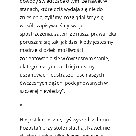
dowody świadczące o tym, że nawet w
stanach, które dziś wydają się nie do
zniesienia, żyliśmy, rozglądaliśmy się
wokół i zapisywaliśmy swoje
spostrzeżenia, zatem że nasza prawa ręka
poruszała się tak, jak dziś, kiedy jesteśmy
mądrzejsi dzięki możliwości
zorientowania się w ówczesnym stanie,
dlatego też tym bardziej musimy
uszanować nieustraszoność naszych
ówczesnych dążeń, podejmowanych w
szczerej niewiedzy”.
*
Nie jest konieczne, byś wyszedł z domu.
Pozostań przy stole i słuchaj. Nawet nie
słuchaj, czekaj tylko. Nawet nie czekaj,