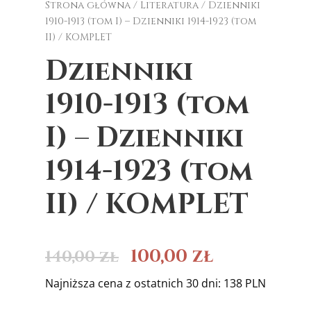
Strona główna
/
Literatura
/ Dzienniki
1910-1913 (tom I) – Dzienniki 1914-1923 (tom
II) / KOMPLET
Dzienniki
1910-1913 (tom
I) – Dzienniki
1914-1923 (tom
II) / KOMPLET
100,00
zł
140,00
zł
Najniższa cena z ostatnich 30 dni: 138 PLN