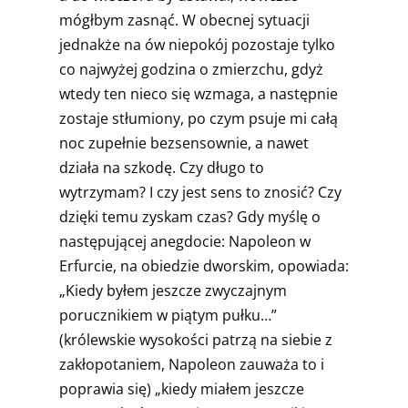
mógłbym zasnąć. W obecnej sytuacji
jednakże na ów niepokój pozostaje tylko
co najwyżej godzina o zmierzchu, gdyż
wtedy ten nieco się wzmaga, a następnie
zostaje stłumiony, po czym psuje mi całą
noc zupełnie bezsensownie, a nawet
działa na szkodę. Czy długo to
wytrzymam? I czy jest sens to znosić? Czy
dzięki temu zyskam czas? Gdy myślę o
następującej anegdocie: Napoleon w
Erfurcie, na obiedzie dworskim, opowiada:
„Kiedy byłem jeszcze zwyczajnym
porucznikiem w piątym pułku…”
(królewskie wysokości patrzą na siebie z
zakłopotaniem, Napoleon zauważa to i
poprawia się) „kiedy miałem jeszcze