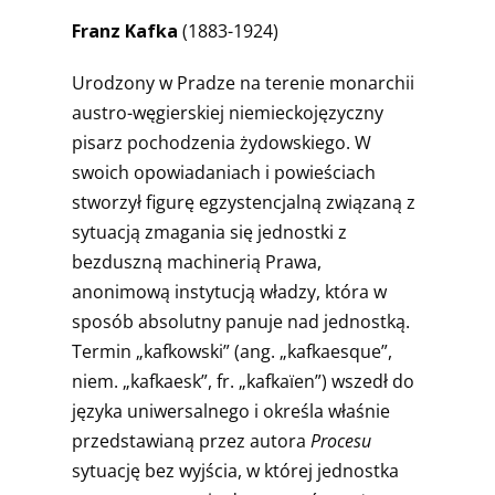
Franz Kafka
(1883-1924)
Urodzony w Pradze na terenie monarchii
austro-węgierskiej niemieckojęzyczny
pisarz pochodzenia żydowskiego. W
swoich opowiadaniach i powieściach
stworzył figurę egzystencjalną związaną z
sytuacją zmagania się jednostki z
bezduszną machinerią Prawa,
anonimową instytucją władzy, która w
sposób absolutny panuje nad jednostką.
Termin „kafkowski” (ang. „kafkaesque”,
niem. „kafkaesk”, fr. „kafkaïen”) wszedł do
języka uniwersalnego i określa właśnie
przedstawianą przez autora
Procesu
sytuację bez wyjścia, w której jednostka