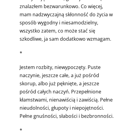
znalazłem bezwarunkowo. Co więcej,
mam nadzwyczajną skłonność do życia w
sposób wygodny i niesamodzielny,
wszystko zatem, co może stać się
szkodliwe, ja sam dodatkowo wzmagam.
*
Jestem rozbity, niewypoczęty. Puste
naczynie, jeszcze całe, a już pośród
skorup, albo już pęknięte, a jeszcze
pośród całych naczyń. Przepełnione
kłamstwami, nienawiścią i zawiścią. Pełne
nieudolności, głupoty i niepojętności.
Pełne gnuśności, słabości i bezbronności.
*