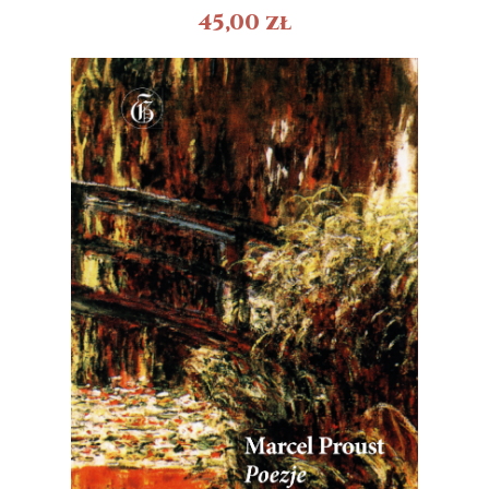
45,00
zł