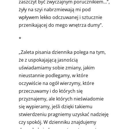
zaszczyt być zwyczajnym porucznikiem…”,
żyły na szyi nabrzmiewają mi pod
wpływem lekko odczuwanej i sztucznie
przenikającej do mego wnętrza dumy”.
*
„Zaleta pisania dziennika polega na tym,
że z uspokajającą jasnością
uświadamiamy sobie zmiany, jakim
nieustannie podlegamy, w które
oczywiście na ogół wierzymy, które
przeczuwamy i do których się
przyznajemy, ale których nieświadomie
się wypieramy, jeśli dzięki takiemu
stwierdzeniu pragniemy uzyskać nadzieję
czy spokój. W dzienniku znajdujemy