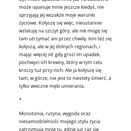
może opanuje mnie jeszcze kiedyś, nie
sprzyjają jej wszakże moje warunki
życiowe. Kołyszę się więc, nieustannie
wzlatuję na szczyt góry, ale nie mogę się
tam utrzymać ani przez chwilę. Inni też się
kołyszą, ale w jej dolnych regionach, i
mając więcej sił; gdy grozi im upadek,
pochwyci ich krewny, który w tym celu
kroczy tuż przy nich. Ale ja kołyszę się
tam, w górze, nie jest to niestety śmierć, a
tylko wieczne męki umierania.
*
Monotonia, rutyna, wygoda oraz
niesamodzielność mojego stylu życia
zatrzymują mnie tu, gdzie już raz się