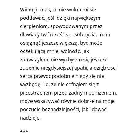
Wiem jednak, że nie wolno mi się
poddawać, jeśli dzięki największym
cierpieniom, spowodowanym przez
dławiący twórczość sposób życia, mam
osiągnąć jeszcze większą, być może
oczekującą mnie, wolność. Jak
zauważyłem, nie wyzbyłem się jeszcze
zupełnie niegdysiejszej apatii, a oziębłości
serca prawdopodobnie nigdy się nie
wyzbędę. To, że nie cofnąłem się z
przestrachem przed żadnym poniżeniem,
może wskazywać równie dobrze na moje
poczucie beznadziejności, jak i dawać
nadzieję.
***