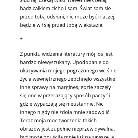
bądz całkiem cicho i sam. Świat sam się
przed tobą odsłoni, nie może być inaczej,
będzie wił się przed tobą w ekstazie.
*
Z punktu widzenia literatury mój los jest
bardzo niewyszukany. Upodobanie do
ukazywania mojego pogrążonego we śnie
życia wewnętrznego zepchnęło wszystkie
inne sprawy na margines, gdzie zaczęły
się one w przerażający sposób paczyć i
gdzie wypaczają się nieustannie. Nic
innego nigdy nie zdoła mnie zadowolić.
Teraz moja moc tworzenia takich
obrazów jest zupełnie nieprzewidywalna,
być może opuściła mnie już na zawsze, a