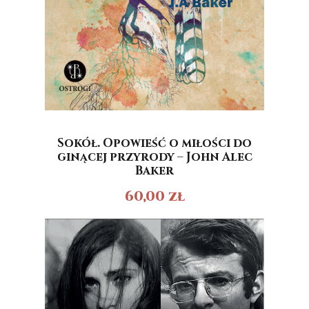
Sokół. Opowieść o miłości do
ginącej przyrody – John Alec
Baker
60,00
zł