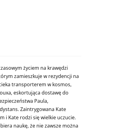
hczasowym życiem na krawędzi
którym zamieszkuje w rezydencji na
 ucieka transporterem w kosmos,
ttouxa, eskortująca dostawę do
bezpieczeństwa Paula,
 dystans. Zaintrygowana Kate
i Kate rodzi się wielkie uczucie.
obiera naukę, że nie zawsze można