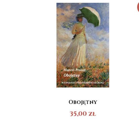
Obojętny
35,00
zł