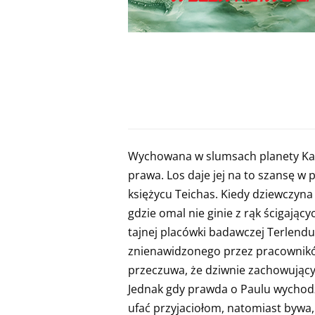
Wychowana w slumsach planety Kal
prawa. Los daje jej na to szansę w
księżycu Teichas. Kiedy dziewczyna
gdzie omal nie ginie z rąk ścigając
tajnej placówki badawczej Terlendu
znienawidzonego przez pracowników
przeczuwa, że dziwnie zachowujący s
Jednak gdy prawda o Paulu wychodz
ufać przyjaciołom, natomiast bywa