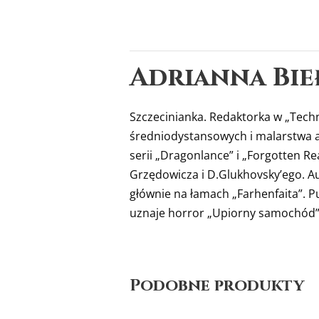
Adrianna Bie
Szczecinianka. Redaktorka w „Techni
średniodystansowych i malarstwa ak
serii „Dragonlance” i „Forgotten Re
Grzędowicza i D.Glukhovsky’ego. Auto
głównie na łamach „Farhenfaita”. P
uznaje horror „Upiorny samochód” 
Podobne produkty