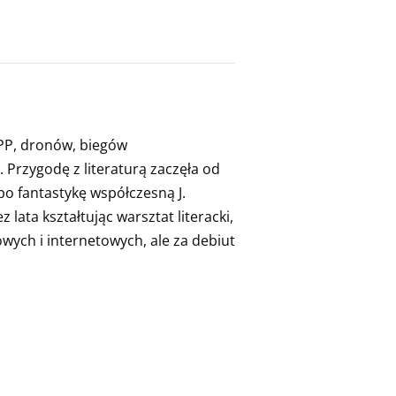
 FPP, dronów, biegów
 Przygodę z literaturą zaczęła od
po fantastykę współczesną J.
lata kształtując warsztat literacki,
wych i internetowych, ale za debiut