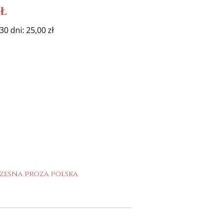
ł
0 dni: 25,00 zł
zesna proza polska