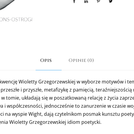
Opis
Opinie (0)
wencję Wioletty Grzegorzewskiej w wyborze motywów i tem
y przeszłe i przyszłe, metafizykę z pamięcią, teraźniejszości
e w tomie, układają się w poszatkowaną relację z życia zapr
a i współczesności, jednocześnie to zanurzenie w czasie woj
ci na wyspie Wight, dają czytelnikom posmak kunsztu poety
nia Wioletty Grzegorzewskiej idiom poetycki.