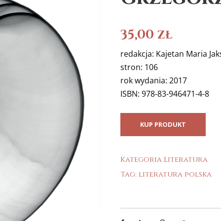
35,00
zł
redakcja: Kajetan Maria Ja
stron: 106
rok wydania: 2017
ISBN: 978-83-946471-4-8
KUP PRODUKT
Kategoria
Literatura
Tag:
literatura polska