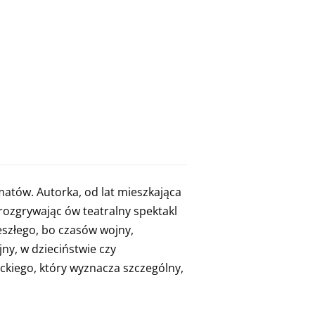
atów. Autorka, od lat mieszkająca
ą rozgrywając ów teatralny spektakl
zeszłego, bo czasów wojny,
ny, w dzieciństwie czy
ckiego, który wyznacza szczególny,