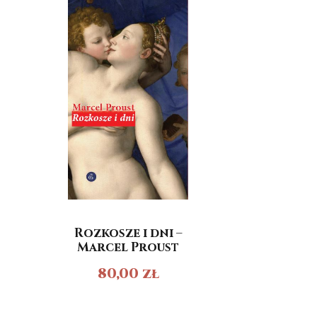
Rozkosze i dni –
Marcel Proust
80,00
zł