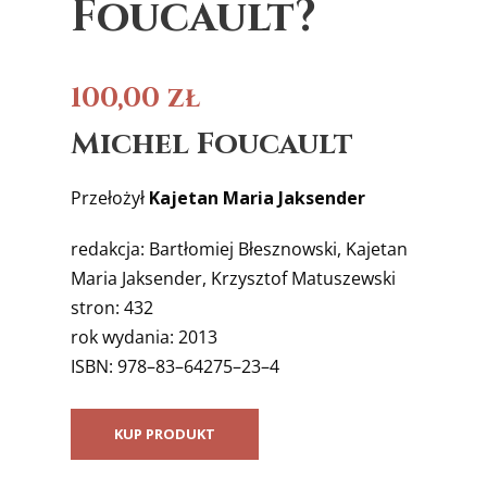
Foucault?
100,00
zł
Michel Foucault
Przełożył
Kajetan Maria Jaksender
redakcja: Bartłomiej Błesznowski, Kajetan
Maria Jaksender, Krzysztof Matuszewski
stron: 432
rok wydania: 2013
ISBN: 978–83–64275–23–4
KUP PRODUKT