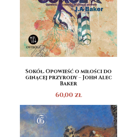
Sokół. Opowieść o miłości do
ginącej przyrody – John Alec
Baker
60,00
zł