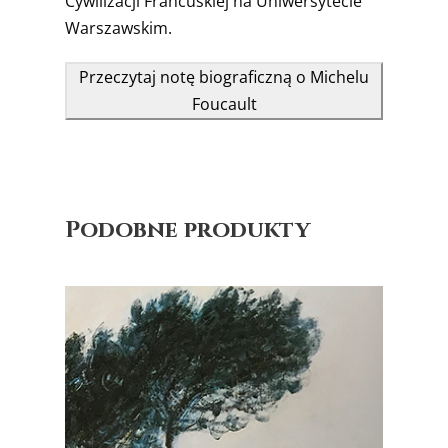
Cywilizacji Francuskiej na Uniwersytecie
Warszawskim.
Przeczytaj notę biograficzną o Michelu
Foucault
Podobne produkty