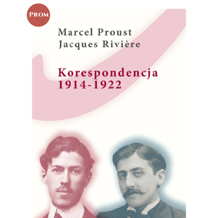
Prom
ocja!