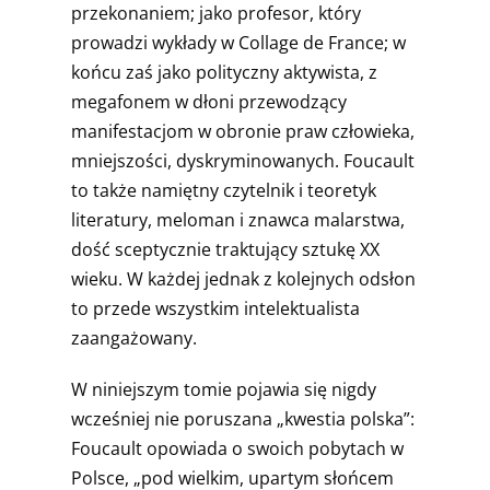
przekonaniem; jako profesor, który
prowadzi wykłady w Collage de France; w
końcu zaś jako polityczny aktywista, z
megafonem w dłoni przewodzący
manifestacjom w obronie praw człowieka,
mniejszości, dyskryminowanych. Foucault
to także namiętny czytelnik i teoretyk
literatury, meloman i znawca malarstwa,
dość sceptycznie traktujący sztukę XX
wieku. W każdej jednak z kolejnych odsłon
to przede wszystkim intelektualista
zaangażowany.
W niniejszym tomie pojawia się nigdy
wcześniej nie poruszana „kwestia polska”:
Foucault opowiada o swoich pobytach w
Polsce, „pod wielkim, upartym słońcem