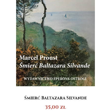
Śmierć Baltazara Silvande
35,00
zł