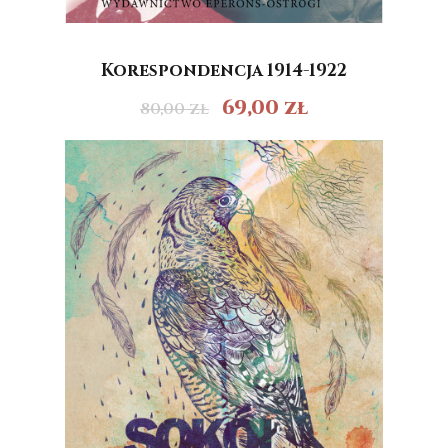
Korespondencja 1914-1922
69,00
zł
80,00
zł