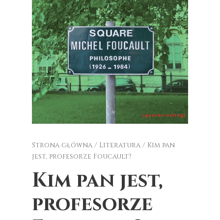
Strona główna
/
Literatura
/ Kim pan
jest, profesorze Foucault?
Kim pan jest,
profesorze