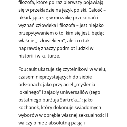
filozofa, które po raz pierwszy pojawiają
się w przekładzie na język polski. Całość –
układająca się w mozaikę przekonań i
wyznań człowieka i filozofa – jest niejako
przepytywaniem o to, kim się jest, będąc
właśnie „człowiekiem”, ale i co tak
naprawdę znaczy podmiot ludzki w
historii i w kulturze.
Foucault ukazuje się czytelnikowi w wielu,
czasem nieprzystających do siebie
odsłonach: jako przyjaciel „myślenia
lokalnego” i zajadły uniwersaliów (tego
ostatniego burżuja Sartre’a…); jako
kochanek, który dokonuje świadomych
wyborów w obrębie własnej seksualności i
walczy o nie z absolutną pasją i