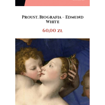
Proust. Biografia – Edmund
White
60,00
zł