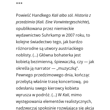
***
Powieść Handkego
Kali albo sól. Historia z
przedzimia
(
Kali. Eine Vorwintergeschichte
),
opublikowana przez niemieckie
wydawnictwo Suhrkamp w 2007 roku, to
kolejne świadectwo tego, jak bardzo
różnorodne są utwory austriackiego
noblisty. (…) Główna bohaterka jest
kobietą bezimienną, śpiewaczką, czy — jak
określa ją narrator — „muzyczką”.
Pewnego przedzimowego dnia, kończąc
przebytą właśnie trasę koncertową, po
odesłaniu swego kierowcy kobieta
wyrusza w podróż. (…) W
Kali
, mimo
występowania elementów realistycznych,
nadzwyczaj spokojnie rozwijająca się akcja