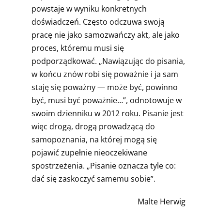
powstaje w wyniku konkretnych
doświadczeń. Często odczuwa swoją
pracę nie jako samozwańczy akt, ale jako
proces, któremu musi się
podporządkować. „Nawiązując do pisania,
w końcu znów robi się poważnie i ja sam
staję się poważny — może być, powinno
być, musi być poważnie…”, odnotowuje w
swoim dzienniku w 2012 roku. Pisanie jest
więc drogą, drogą prowadzącą do
samopoznania, na której mogą się
pojawić zupełnie nieoczekiwane
spostrzeżenia. „Pisanie oznacza tyle co:
dać się zaskoczyć samemu sobie”.
Malte Herwig