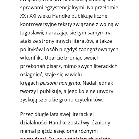
sprawami egzystencjalnymi. Na przełomie
XX i XXI wieku Handke publikuje liczne
kontrowersyjne teksty związane z wojną w
Jugosławii, narażając się tym samym na
ataki ze strony innych literatów, a także
polityków i osób niegdyś zaangażowanych
w konflikt. Uparcie broniąc swoich
przekonań pisarz, mimo swych literackich
osiągnięć, staje się w wielu
kręgach
persona non grata
. Nadal jednak
tworzy i publikuje, a jego kolejne utwory
zyskują szerokie grono czytelników.
Przez długie lata swej literackiej
działalności Handke został wyróżniony
niemal pięćdziesięcioma różnymi