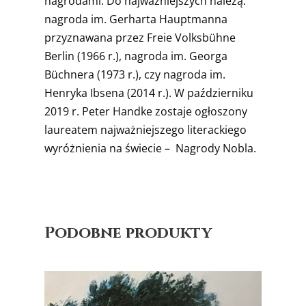
nagrodami. Do najważniejszych należą:
nagroda im. Gerharta Hauptmanna
przyznawana przez Freie Volksbühne
Berlin (1966 r.), nagroda im. Georga
Büchnera (1973 r.), czy nagroda im.
Henryka Ibsena (2014 r.). W październiku
2019 r. Peter Handke zostaje ogłoszony
laureatem najważniejszego literackiego
wyróżnienia na świecie – Nagrody Nobla.
Podobne produkty