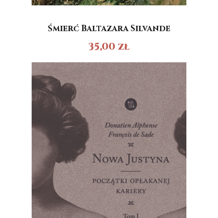
Śmierć Baltazara Silvande
35,00
zł