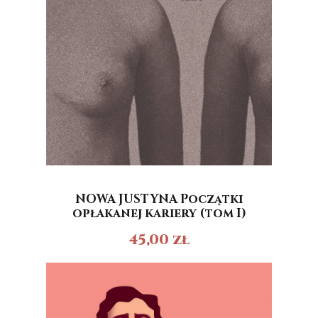
NOWA JUSTYNA Początki
opłakanej kariery (tom I)
45,00
zł