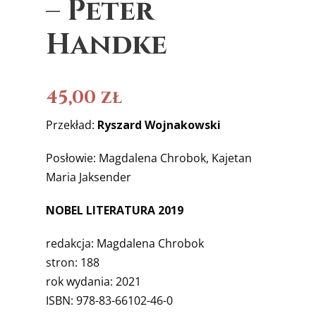
– Peter
Handke
45,00
zł
Przekład:
Ryszard Wojnakowski
Posłowie: Magdalena Chrobok, Kajetan
Maria Jaksender
NOBEL LITERATURA 2019
redakcja: Magdalena Chrobok
stron: 188
rok wydania: 2021
ISBN: 978-83-66102-46-0