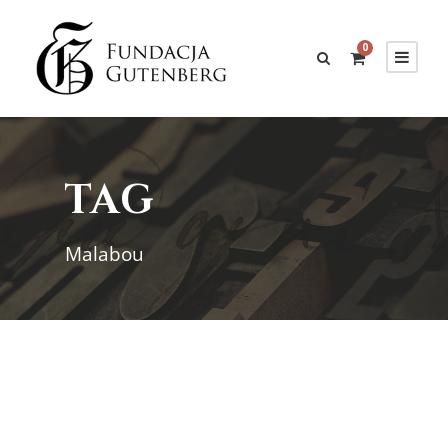
0
TAG
Malabou