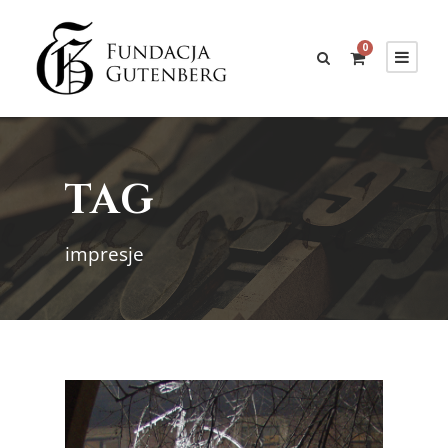
0
TAG
impresje