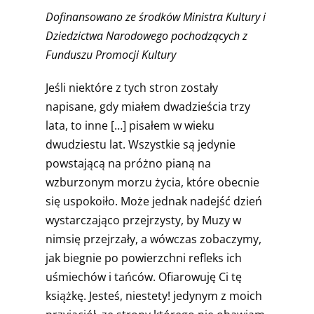
Dofinansowano ze środków Ministra Kultury i
Dziedzictwa Narodowego pochodzących z
Funduszu Promocji Kultury
Jeśli niektóre z tych stron zostały
napisane, gdy miałem dwadzieścia trzy
lata, to inne […] pisałem w wieku
dwudziestu lat. Wszystkie są jedynie
powstającą na próżno pianą na
wzburzonym morzu życia, które obecnie
się uspokoiło. Może jednak nadejść dzień
wystarczająco przejrzysty, by Muzy w
nimsię przejrzały, a wówczas zobaczymy,
jak biegnie po powierzchni refleks ich
uśmiechów i tańców. Ofiarowuję Ci tę
książkę. Jesteś, niestety! jedynym z moich