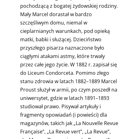
pochodzącą z bogatej żydowskiej rodziny.
Mały Marcel dorastał w bardzo
szczęśliwym domu, niemal w
cieplarnianych warunkach, pod opieką
matki, babki i służącej. Dzieciństwo
przyszłego pisarza naznaczone było
ciągłymi atakami astmy, które trwały
przez całe jego życie. W 1882 r. zapisał się
do Liceum Condorceta. Pomimo złego
stanu zdrowia w latach 1882–1889 Marcel
Proust służył w armii, po czym poszedł na
uniwersytet, gdzie w latach 1891–1893
studiował prawo. Pisywał artykuły i
fragmenty opowiadań (i powieści) dla
magazynów, takich jak „La Nouvelle Revue
Française”, „La Revue vert”, „La Revue”,