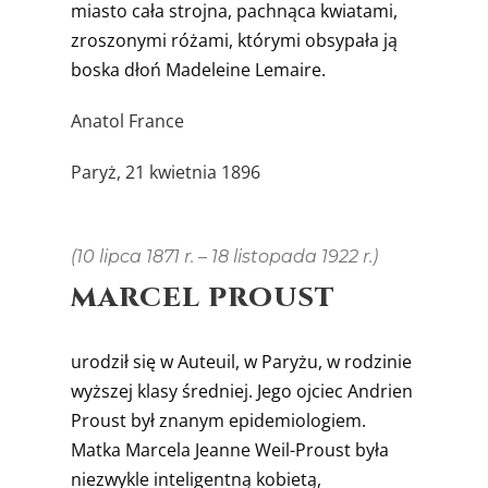
miasto cała strojna, pachnąca kwiatami,
zroszonymi różami, który­mi obsypała ją
boska dłoń Madeleine Lemaire.
Anatol France
Paryż, 21 kwietnia 1896
(10 lipca 1871 r. – 18 listopada 1922 r.)
MARCEL PROUST
urodził się w Auteuil, w Paryżu, w rodzinie
wyższej klasy średniej. Jego ojciec Andrien
Proust był znanym epidemiologiem.
Matka Marcela Jeanne Weil-Proust była
niezwykle inteligentną kobietą,