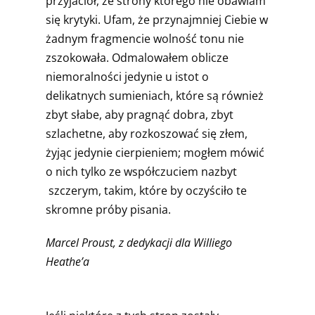
przyjaciół, ze strony którego nie obawiam
się krytyki. Ufam, że przynajmniej Ciebie w
żadnym fragmencie wolność tonu nie
zszokowała. Odmalowałem oblicze
niemoralności jedynie u istot o
delikatnych sumieniach, które są również
zbyt słabe, aby pragnąć dobra, zbyt
szlachetne, aby rozkoszować się złem,
żyjąc jedynie cierpieniem; mogłem mówić
o nich tylko ze współczuciem nazbyt
szczerym, takim, które by oczyściło te
skromne próby pisania.
Marcel Proust, z dedykacji dla Williego
Heathe’a