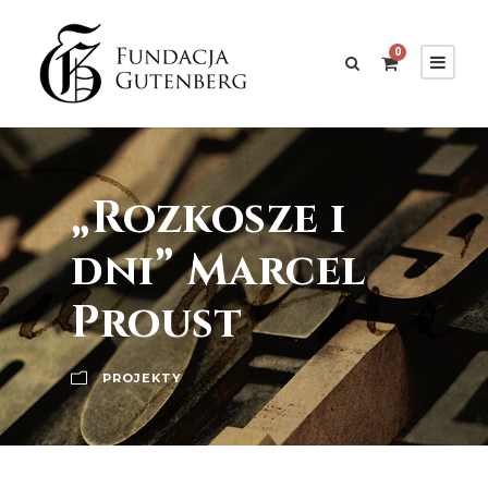
0
„Rozkosze i
dni” Marcel
Proust
PROJEKTY