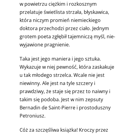
w powietrzu ciężkim i roz­kosznym
przelatuje świetlista strzała, błyskawica,
która niczym promień niemieckiego
doktora przechodzi przez ciało. Jednym
grotem poeta zgłębił tajemniczą myśl, nie­
wyjawione pragnienie.
Taka jest jego maniera i jego sztuka.
Wykazuje w niej pewność, która zaskakuje
u tak młodego strzelca. Wcale nie jest
niewinny. Ale jest na tyle szczery i
prawdziwy, że staje się przez to naiwny i
takim się podoba. Jest w nim zepsuty
Bernadin de Saint-Pierre i prostoduszny
Petro­niusz.
Cóż za szczęśliwa książka! Kroczy przez