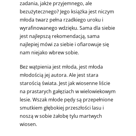
zadania, jakże przyjemnego, ale
bezużytecznego? Jego książka jest niczym
młoda twarz pełna rzadkiego uroku i
wyrafinowanego wdzięku. Sama dla siebie
jest najlepszą rekomendacją, sama
najlepiej mówi za siebie i ofiarowuje się
nam niejako wbrew sobie.
Bez wątpienia jest młoda, jest młoda
młodością jej autora. Ale jest stara
starością świata. Jest jak wiosenne liście
na prastarych gałęziach w wielowiekowym
lesie. Wszak młode pędy są przepełnione
smutkiem głębokiej przeszłości lasu i
noszą w sobie żałobę tylu martwych
wiosen.