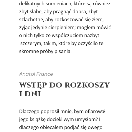
delikatnych sumieniach, które są również
zbyt słabe, aby pragnąć dobra, zbyt
szlachetne, aby rozkoszować się złem,
żyjąc jedynie cierpieniem; mogłem mówić
o nich tylko ze współczuciem nazbyt
szczerym, takim, które by oczyściło te
skromne próby pisania.
Anatol France
WSTĘP DO ROZKOSZY
I DNI
Dlaczego poprosił mnie, bym ofiarował
jego książkę dociekliwym umysłom? I
dlaczego obiecałem podjąć się owego