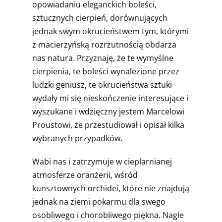
opowiadaniu eleganckich boleści,
sztucznych cierpień, dorównujących
jednak swym okru­cieństwem tym, którymi
z macierzyńską rozrzutnością obdarza
nas natura. Przyznaję, że te wymyślne
cierpie­nia, te boleści wynalezione przez
ludzki geniusz, te okru­cieństwa sztuki
wydały mi się nieskończenie interesujące i
wyszukane i wdzięczny jestem Marcelowi
Proustowi, że przestudiował i opisał kilka
wybranych przypadków.
Wabi nas i zatrzymuje w cieplarnianej
atmosferze oranżerii, wśród
kunsztownych orchidei, które nie znaj­dują
jednak na ziemi pokarmu dla swego
osobliwego i chorobliwego piękna. Nagle